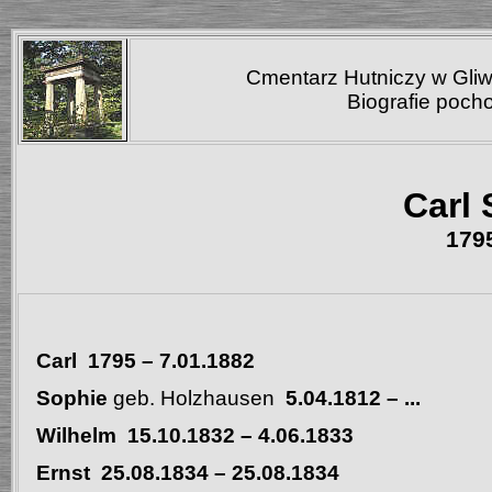
Cmentarz Hutniczy w Gliw
Biografie poch
Carl 
179
Carl 1795
–
7.01.1882
Sophie
geb. Holzhausen
5.04.1812
–
...
Wilhelm 15.10.1832
–
4.06.1833
Ernst 25.08.1834
–
25
.08.1834