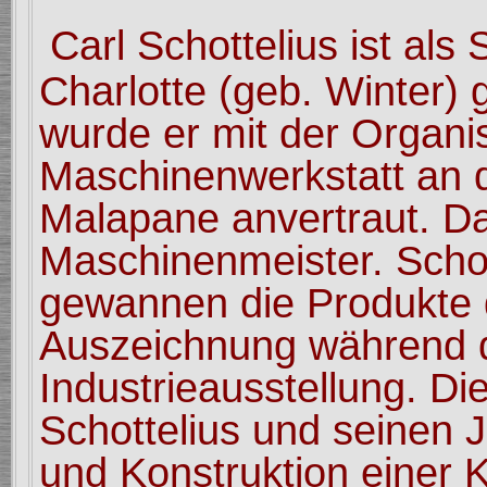
Carl Schottelius
ist als
Charlotte (geb. Winter)
wurde er mit
der Organi
Maschinenwerkstatt an d
Malapane anvertraut. D
Maschinenmeister. Scho
gewannen die Produkte 
Auszeichnung während d
Industrieausstellung. Di
Schottelius und seinen 
und Konstruktion einer 