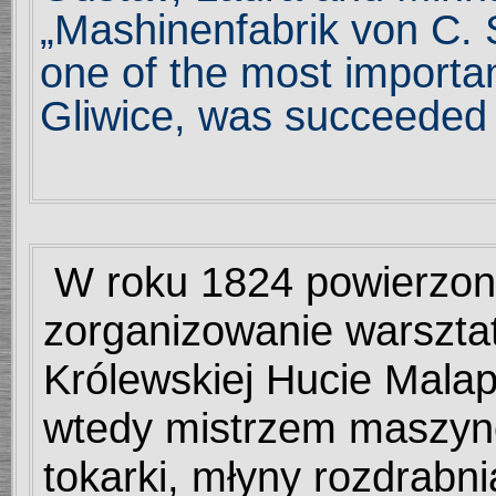
„
Mashinenfabrik von C. 
one of the most importa
Gliwice, was succeeded b
W roku 1824 powierzon
zorganizowanie warszt
Królewskiej Hucie Mala
wtedy mistrzem maszyn
tokarki, młyny rozdrabni