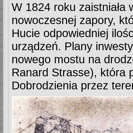
W 1824 roku zaistniała
nowoczesnej zapory, któ
Hucie odpowiedniej iloś
urządzeń. Plany inwesty
nowego mostu na drodze
Ranard Strasse), która 
Dobrodzienia przez tere