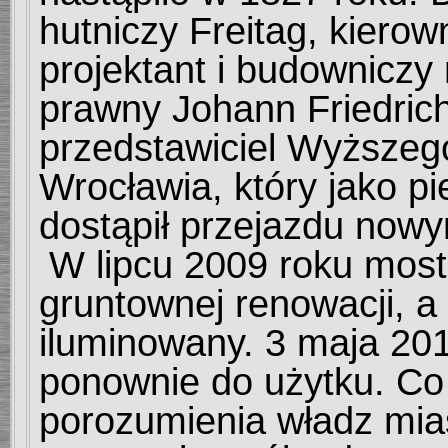
hutniczy Freitag, kierow
projektant i budowniczy
prawny Johann Friedrich 
przedstawiciel Wyższeg
Wrocławia, który jako p
dostąpił przejazdu now
W lipcu 2009 roku most
gruntownej renowacji,
a
iluminowany. 3 maja 201
ponownie do użytku. Co
porozumienia władz miast