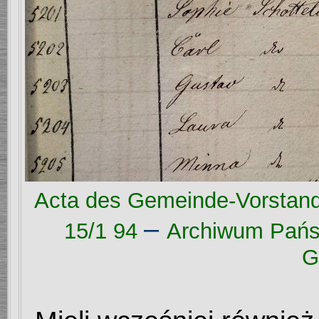
Acta des Gemeinde-Vorstand
–
15/1 94
Archiwum Pańs
G