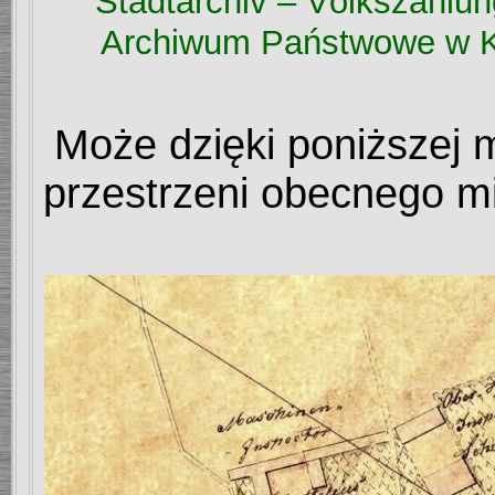
Stadtarchiv – V
ö
lkszahlun
Archiwum Państwowe w Ka
Może dzięki poniższej 
przestrzeni obecnego mi