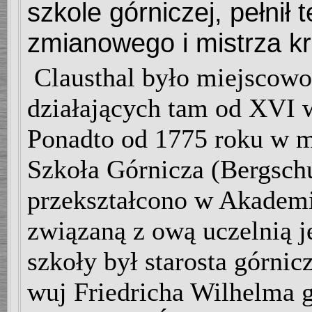
szkole górniczej, pełnił 
zmianowego i mistrza kr
Clausthal było miejscowo
działających tam od XVI w
Ponadto od 1775 roku w mi
Szkoła Górnicza (Bergschu
przekształcono w Akademi
związaną z ową uczelnią je
szkoły był starosta górnic
wuj Friedricha Wilhelma g