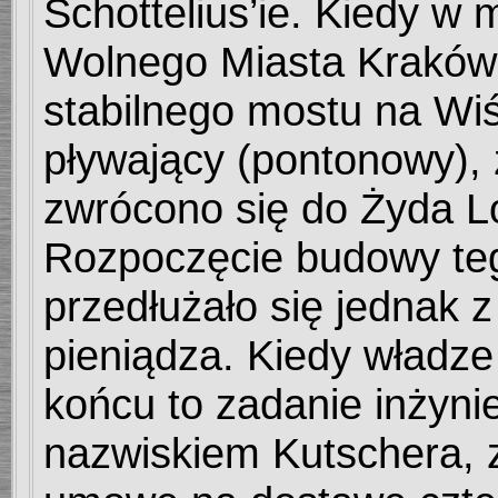
Schottelius’ie. Kiedy w
Wolnego Miasta Kraków
stabilnego mostu na Wi
pływający (pontonowy),
zwrócono się do Żyda Lo
Rozpoczęcie budowy te
przedłużało się jednak 
pieniądza. Kiedy władze
końcu to zadanie inżyn
nazwiskiem Kutschera, 