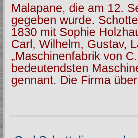
Malapane, die am 12. S
gegeben wurde. Schottel
1830 mit Sophie Holzhau
Carl, Wilhelm, Gustav, 
„Maschinenfabrik von C.
bedeutendsten Maschinen
gennant. Die Firma über