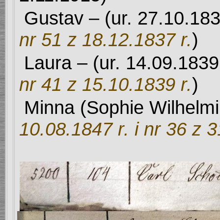
Gustav
– (ur. 27.10.18
nr 51 z 18.12.1837 r.
)
Laura – (ur. 14.09.183
nr 41 z 15.10.1839 r.
)
Minna (Sophie Wilhelmi
10.08.1847 r. i nr 36 z 