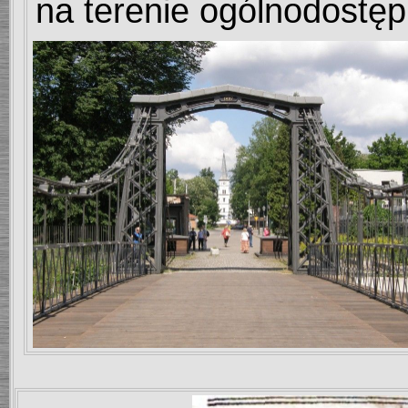
na terenie ogólnodostę