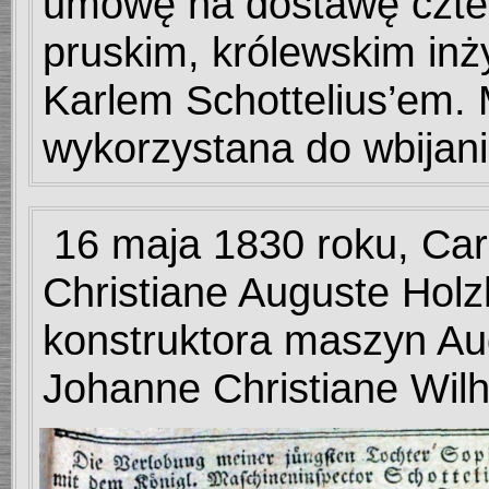
umowę na dostawę czte
pruskim, królewskim i
Karlem Schottelius’em.
wykorzystana do wbijania
16 maja 1830 roku, Carl
Christiane Auguste Holz
konstruktora maszyn Au
Johanne Christiane Wil