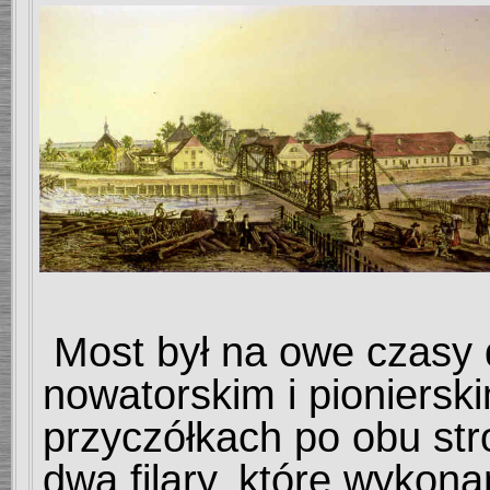
Most był na owe czasy 
nowatorskim i pioniers
przyczółkach po obu str
dwa filary, które wykon