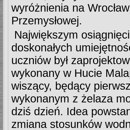
wyróżnienia na Wrocław
Przemysłowej.
Największym osiągnięc
doskonałych umiejętności
uczniów był zaprojektow
wykonany w Hucie Mala
wiszący, będący pierws
wykonanym z żelaza mo
dziś dzień. Idea powsta
zmiana stosunków wodn