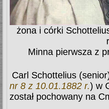
żona i córki Schotteli
Minna pierwsza z 
Carl Schottelius (senior
nr 8 z 10.01.1882 r.
) w 
został pochowany na C